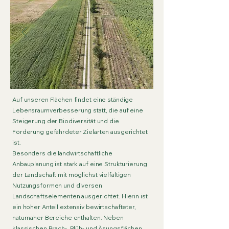
Auf unseren Flächen findet eine ständige
Lebensraumverbesserung statt, die auf eine
Steigerung der Biodiversität und die
Förderung gefährdeter Zielarten ausgerichtet
ist.
Besonders die landwirtschaftliche
Anbauplanung ist stark auf eine Strukturierung
der Landschaft mit möglichst vielfältigen
Nutzungsformen und diversen
Landschaftselementen ausgerichtet. Hierin ist
ein hoher Anteil extensiv bewirtschafteter,
naturnaher Bereiche enthalten. Neben
klassischen Brach-, Blüh- und Äsungsflächen