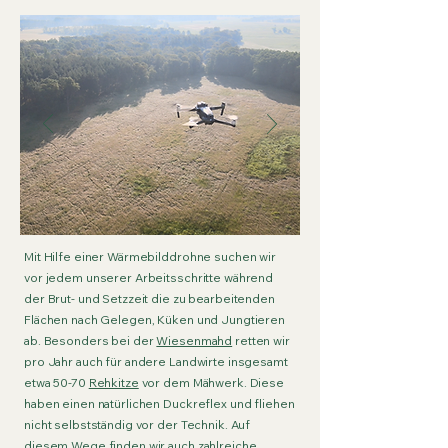
Mit Hilfe einer Wärmebilddrohne suchen wir
vor jedem unserer Arbeitsschritte während
der Brut- und Setzzeit die zu bearbeitenden
Flächen nach Gelegen, Küken und Jungtieren
ab. Besonders bei der
Wiesenmahd
retten wir
pro Jahr auch für andere Landwirte insgesamt
etwa 50-70
Rehkitze
vor dem Mähwerk. Diese
haben einen natürlichen Duckreflex und fliehen
nicht selbstständig vor der Technik. Auf
diesem Wege finden wir auch zahlreiche